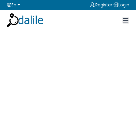
En
Register
Login